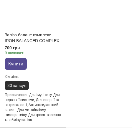
Залізо баланс комплекс
IRON BALANCED COMPLEX
700 грн
В наявності
Купити
Кількість
30 капсул
Призначення
Для імунітету, Для
нервової системи, Для енергії та
витривалості, Антиоксидантний
захист, Для метаболізму
гомоцистеїну, Для кровотворення
та обміну заліза