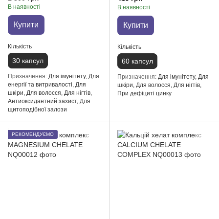
В наявності
В наявності
Купити
Купити
Кількість
Кількість
30 капсул
60 капсул
Призначення
Для імунітету, Для
Призначення
Для імунітету, Для
енергії та витривалості, Для
шкіри, Для волосся, Для нігтів,
шкіри, Для волосся, Для нігтів,
При дефіциті цинку
Антиоксидантний захист, Для
щитоподібної залози
РЕКОМЕНДУЄМО